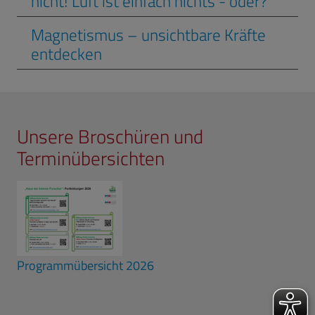
nicht! Luft ist einfach nichts - oder?
Magnetismus – unsichtbare Kräfte
entdecken
Unsere Broschüren und
Terminübersichten
Programmübersicht 2026